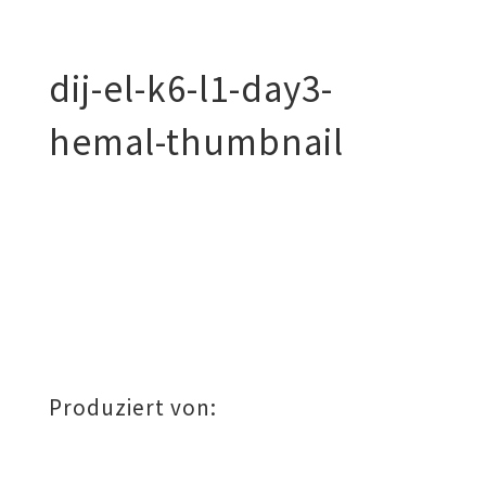
dij-el-k6-l1-day3-
hemal-thumbnail
Produziert von: