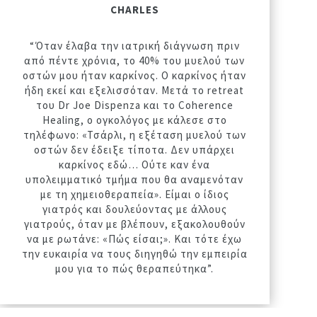
CHARLES
“Όταν έλαβα την ιατρική διάγνωση πριν
από πέντε χρόνια, το 40% του μυελού των
οστών μου ήταν καρκίνος. Ο καρκίνος ήταν
ήδη εκεί και εξελισσόταν. Μετά το retreat
του Dr Joe Dispenza και το Coherence
Healing, ο ογκολόγος με κάλεσε στο
τηλέφωνο: «Τσάρλι, η εξέταση μυελού των
οστών δεν έδειξε τίποτα. Δεν υπάρχει
καρκίνος εδώ… Ούτε καν ένα
υπολειμματικό τμήμα που θα αναμενόταν
με τη χημειοθεραπεία». Είμαι ο ίδιος
γιατρός και δουλεύοντας με άλλους
γιατρούς, όταν με βλέπουν, εξακολουθούν
να με ρωτάνε: «Πώς είσαι;». Και τότε έχω
την ευκαιρία να τους διηγηθώ την εμπειρία
μου για το πώς θεραπεύτηκα”.