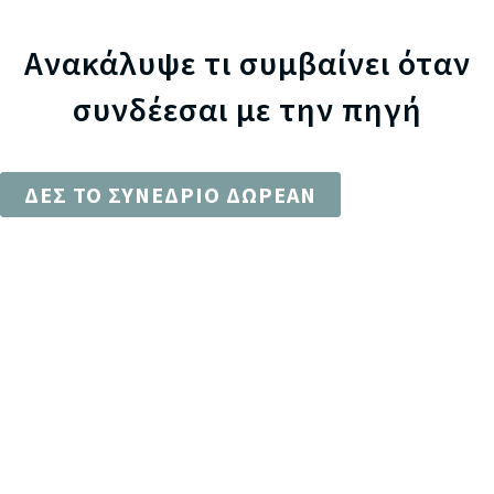
Ανακάλυψε τι συμβαίνει όταν
συνδέεσαι με την πηγή
ΔΕΣ ΤΟ ΣΥΝΕΔΡΙΟ ΔΩΡΕΑΝ