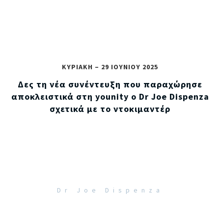
ΚΥΡΙΑΚΗ –
29 ΙΟΥΝΙΟΥ 2025
Δες τη νέα συνέντευξη που παραχώρησε
αποκλειστικά στη younity ο Dr Joe Dispenza
σχετικά με το ντοκιμαντέρ
“Η απόδειξη είναι η πιο ηχηρή
φωνή.”
Dr Joe Dispenza