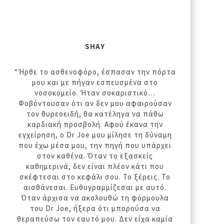
SHAY
“Ήρθε το ασθενοφόρο, έσπασαν την πόρτα
μου και με πήγαν εσπευσμένα στο
νοσοκομείο. Ήταν σοκαριστικό…
Φοβόντουσαν ότι αν δεν μου αφαιρούσαν
τον θυρεοειδή, θα κατέληγα να πάθω
καρδιακή προσβολή. Αφού έκανα την
εγχείρηση, ο Dr Joe μου μίλησε τη δύναμη
που έχω μέσα μου, την πηγή που υπάρχει
στον καθένα. Όταν το εξασκείς
καθημερινά, δεν είναι πλέον κάτι που
σκέφτεσαι στο κεφάλι σου. Το ξέρεις. Το
αισθάνεσαι. Ευθυγραμμίζεσαι με αυτό.
Όταν άρχισα να ακολουθώ τη φόρμουλα
του Dr Joe, ήξερα ότι μπορούσα να
θεραπεύσω τον εαυτό μου. Δεν είχα καμία