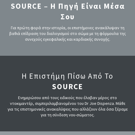
SOURCE – Η Πηγή Είναι Μέσα
Σου
Για πρώτη φορά στην ιστορία, οι επιστήμονες ανακάλυψαν τη
βαθιά επίδραση του διαλογισμού στο σώμα με τη φόρμουλα της
συνεχούς εγκεφαλικής και καρδιακής συνοχής.
Η Επιστήμη Πίσω Από Το
SOURCE
Ενημερώσου από τους ειδικούς που έλαβαν μέρος στο
ντοκιμαντέρ, συμπεριλαμβανομένου του Dr Joe Dispenza. Μάθε
για τις επιστημονικές ανακαλύψεις που αλλάζουν όλα όσα ξέραμε
για τη σύνδεση νου-σώματος.