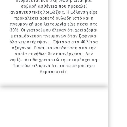
ονομάζεται κυστική ίνωση. Είναι μια
σοβαρή ασθένεια που προκαλεί
αναπνευστικές λοιμώξεις. Η μόλυνση είχε
προκαλέσει αρκετό ουλώδη ιστό και η
πνευμονική μου λειτουργία είχε πέσει στο
30%. Οι γιατροί μου έλεγαν ότι χρειάζομαι
μεταμόσχευση πνευμόνων όταν ξαφνικά
όλα χειροτέρεψαν… Έφτασα στα 40 λίτρα
οξυγόνου. Είναι μια κατάσταση από την
οποία συνήθως δεν επανέρχεσαι. Δεν
νομίζω ότι θα χρειαστώ τη μεταμόσχευση.
Πιστεύω ειλικρινά ότι το σώμα μου έχει
θεραπευτεί».